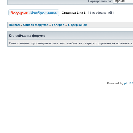
Сортировать по:
Страница
1
из
1
[ 8 изображений ]
Портал
»
Список форумов
»
Галерея
»
г. Дзержинск
Кто сейчас на форуме
Пользователи, просматривающие этот альбом: нет зарегистрированных пользовател
Powered by
phpBB