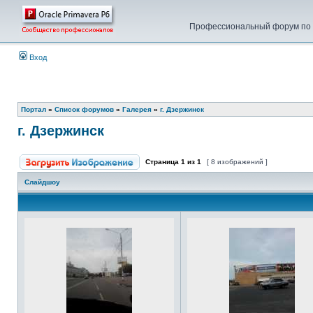
Профессиональный форум по у
Вход
Портал
»
Список форумов
»
Галерея
»
г. Дзержинск
г. Дзержинск
Страница
1
из
1
[ 8 изображений ]
Слайдшоу