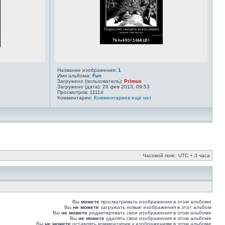
Название изображения:
1
Имя альбома:
Fun
Загружено (пользователь):
Primus
Загружено (дата): 26 фев 2013, 09:53
Просмотров: 11114
Комментарии:
Комментариев ещё нет
Часовой пояс: UTC + 3 часа
Вы
можете
просматривать изображения в этом альбоме
Вы
не можете
загружать новые изображения в этот альбом
Вы
не можете
редактировать свои изображения в этом альбоме
Вы
не можете
удалять свои изображения в этом альбоме
Вы
не можете
оставлять комментарии к изображениям в этом альбоме