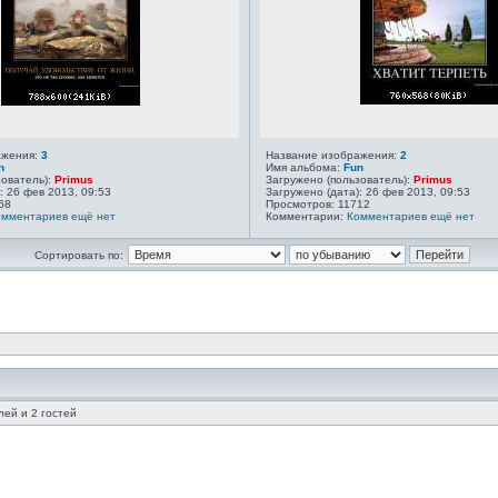
ажения:
3
Название изображения:
2
n
Имя альбома:
Fun
зователь):
Primus
Загружено (пользователь):
Primus
: 26 фев 2013, 09:53
Загружено (дата): 26 фев 2013, 09:53
68
Просмотров: 11712
омментариев ещё нет
Комментарии:
Комментариев ещё нет
Сортировать по:
ей и 2 гостей