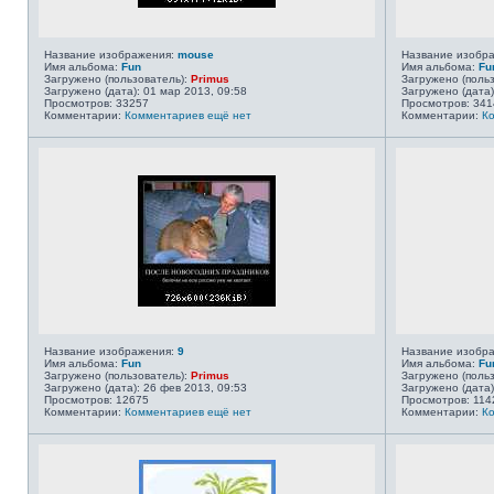
Название изображения:
mouse
Название изобр
Имя альбома:
Fun
Имя альбома:
Fu
Загружено (пользователь):
Primus
Загружено (поль
Загружено (дата): 01 мар 2013, 09:58
Загружено (дата)
Просмотров: 33257
Просмотров: 341
Комментарии:
Комментариев ещё нет
Комментарии:
К
Название изображения:
9
Название изобр
Имя альбома:
Fun
Имя альбома:
Fu
Загружено (пользователь):
Primus
Загружено (поль
Загружено (дата): 26 фев 2013, 09:53
Загружено (дата)
Просмотров: 12675
Просмотров: 114
Комментарии:
Комментариев ещё нет
Комментарии:
К