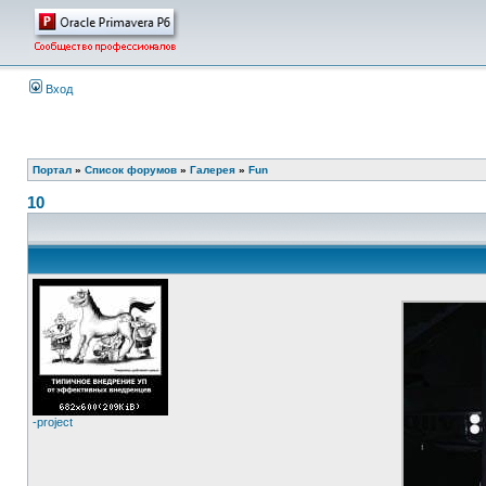
Вход
Портал
»
Список форумов
»
Галерея
»
Fun
10
-project