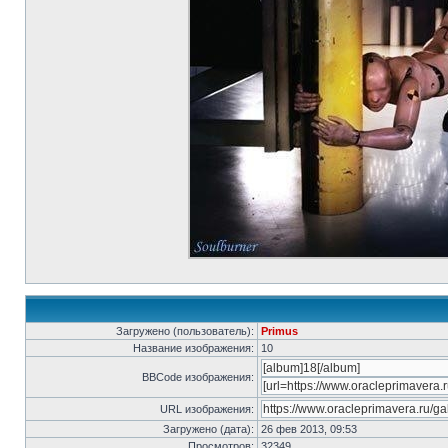
Загружено (пользователь):
Primus
Название изображения:
10
BBCode изображения:
URL изображения:
Загружено (дата):
26 фев 2013, 09:53
Просмотров:
32349