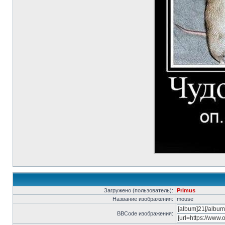
Загружено (пользователь):
Primus
Название изображения:
mouse
BBCode изображения: