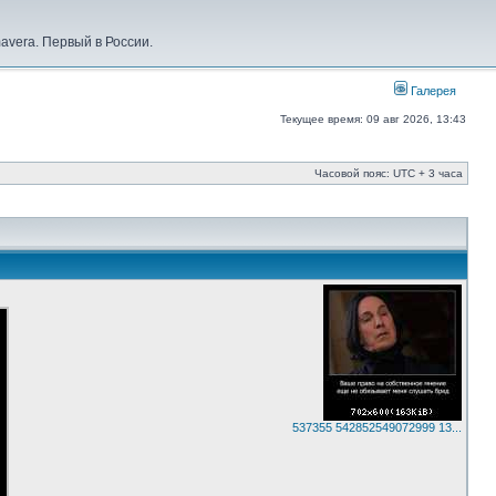
vera. Первый в России.
Галерея
Текущее время: 09 авг 2026, 13:43
Часовой пояс: UTC + 3 часа
537355 542852549072999 13...