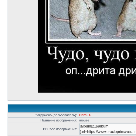
Загружено (пользователь):
Primus
Название изображения:
mouse
BBCode изображения: