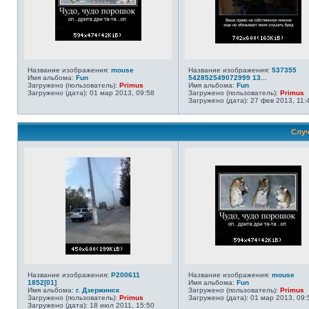
Название изображения:
mouse
Название изображения:
537355
Имя альбома:
Fun
542852549072999 13...
Загружено (пользователь):
Primus
Имя альбома:
Fun
Загружено (дата): 01 мар 2013, 09:58
Загружено (пользователь):
Primus
Загружено (дата): 27 фев 2013, 11:
Случ
Название изображения:
P200611
Название изображения:
mouse
1852[01]
Имя альбома:
Fun
Имя альбома:
г. Дзержинск
Загружено (пользователь):
Primus
Загружено (пользователь):
Primus
Загружено (дата): 01 мар 2013, 09:
Загружено (дата): 18 июл 2011, 15:50