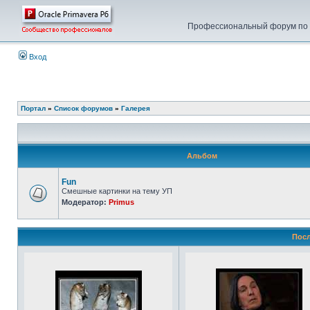
Профессиональный форум по у
Вход
Портал
»
Список форумов
»
Галерея
Альбом
Fun
Смешные картинки на тему УП
Модератор:
Primus
Посл