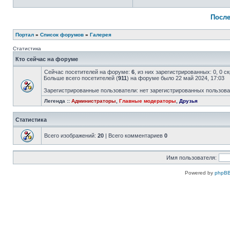
После
Портал
»
Список форумов
»
Галерея
Статистика
Кто сейчас на форуме
Сейчас посетителей на форуме:
6
, из них зарегистрированных: 0, 0 
Больше всего посетителей (
911
) на форуме было 22 май 2024, 17:03
Зарегистрированные пользователи: нет зарегистрированных пользов
Легенда ::
Администраторы
,
Главные модераторы
,
Друзья
Статистика
Всего изображений:
20
| Всего комментариев
0
Имя пользователя:
Powered by
phpBB