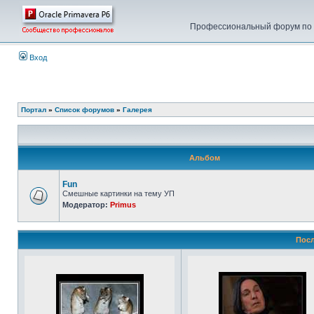
Профессиональный форум по у
Вход
Портал
»
Список форумов
»
Галерея
Альбом
Fun
Смешные картинки на тему УП
Модератор:
Primus
Посл