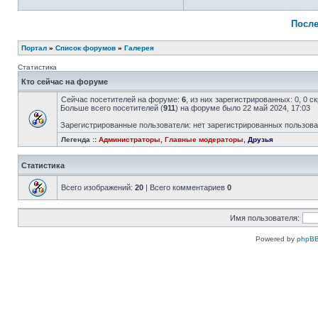
После
Портал
»
Список форумов
»
Галерея
Статистика
Кто сейчас на форуме
Сейчас посетителей на форуме:
6
, из них зарегистрированных: 0, 0 
Больше всего посетителей (
911
) на форуме было 22 май 2024, 17:03
Зарегистрированные пользователи: нет зарегистрированных пользов
Легенда ::
Администраторы
,
Главные модераторы
,
Друзья
Статистика
Всего изображений:
20
| Всего комментариев
0
Имя пользователя:
Powered by
phpBB