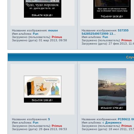
Название изображения:
mouse
Название изображения:
537355
Имя альбома:
Fun
542852549072999 13...
Загружено (пользователь):
Primus
Имя альбома:
Fun
Загружено (дата): 01 мар 2013, 09:58
Загружено (пользователь):
Primus
Загружено (дата): 27 фев 2013, 11:
Случ
Название изображения:
5
Название изображения:
P190611 0
Имя альбома:
Fun
Имя альбома:
г. Дзержинск
Загружено (пользователь):
Primus
Загружено (пользователь):
Primus
Загружено (дата): 26 фев 2013, 09:53
Загружено (дата): 18 июл 2011, 15: