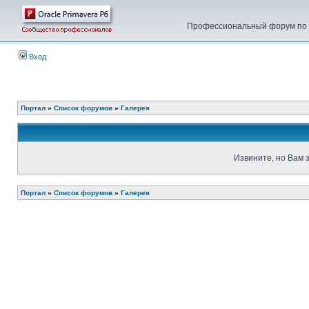
Профессиональный форум по у
Вход
Портал
»
Список форумов
»
Галерея
Извините, но Вам 
Портал
»
Список форумов
»
Галерея