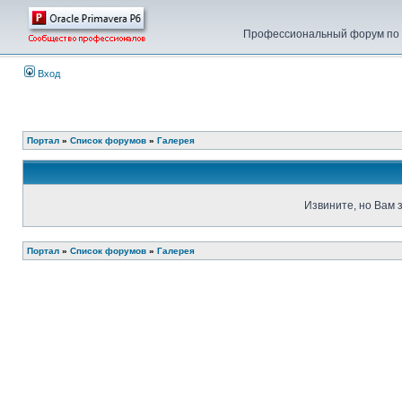
Профессиональный форум по у
Вход
Портал
»
Список форумов
»
Галерея
Извините, но Вам 
Портал
»
Список форумов
»
Галерея