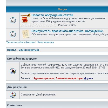
Форум
Новости, обсуждение статей
Новости Oracle Primavera и другие по тематике управления
проектами. Обсуждение вышедших статей.
Рейтинг:1.92%
Самоучитель проектного аналитика. Обсуждение.
Обсуждение самоучителя проектного аналитика. Идеи, обсу
....
Удалить cookies форума
|
Наша команда
Портал
»
Список форумов
Кто сейчас на форуме
Сейчас посетителей на форуме:
6
, из них зарегистрированных: 0, 0 
Больше всего посетителей (
911
) на форуме было 22 май 2024, 17:03
Зарегистрированные пользователи: нет зарегистрированных пользов
Легенда ::
Администраторы
,
Главные модераторы
,
Друзья
Дни рождения
Сегодня нет Дней рождения.
Статистика