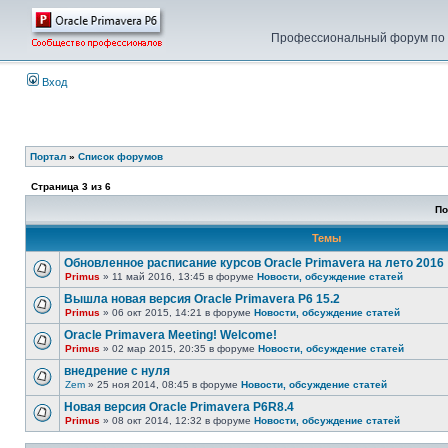
Профессиональный форум по у
Вход
Портал
»
Список форумов
Страница
3
из
6
По
Темы
Обновленное расписание курсов Oracle Primavera на лето 2016
Primus
» 11 май 2016, 13:45 в форуме
Новости, обсуждение статей
Вышла новая версия Oracle Primavera P6 15.2
Primus
» 06 окт 2015, 14:21 в форуме
Новости, обсуждение статей
Oracle Primavera Meeting! Welcome!
Primus
» 02 мар 2015, 20:35 в форуме
Новости, обсуждение статей
внедрение с нуля
Zem
» 25 ноя 2014, 08:45 в форуме
Новости, обсуждение статей
Новая версия Oracle Primavera P6R8.4
Primus
» 08 окт 2014, 12:32 в форуме
Новости, обсуждение статей