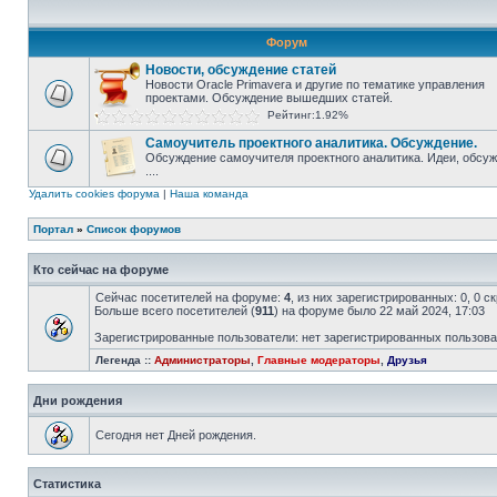
Форум
Новости, обсуждение статей
Новости Oracle Primavera и другие по тематике управления
проектами. Обсуждение вышедших статей.
Рейтинг:1.92%
Самоучитель проектного аналитика. Обсуждение.
Обсуждение самоучителя проектного аналитика. Идеи, обсу
....
Удалить cookies форума
|
Наша команда
Портал
»
Список форумов
Кто сейчас на форуме
Сейчас посетителей на форуме:
4
, из них зарегистрированных: 0, 0 
Больше всего посетителей (
911
) на форуме было 22 май 2024, 17:03
Зарегистрированные пользователи: нет зарегистрированных пользов
Легенда ::
Администраторы
,
Главные модераторы
,
Друзья
Дни рождения
Сегодня нет Дней рождения.
Статистика