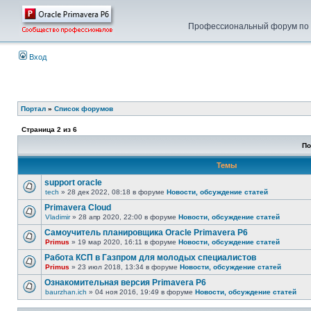
Профессиональный форум по у
Вход
Портал
»
Список форумов
Страница
2
из
6
По
Темы
support oracle
tech
» 28 дек 2022, 08:18 в форуме
Новости, обсуждение статей
Primavera Cloud
Vladimir
» 28 апр 2020, 22:00 в форуме
Новости, обсуждение статей
Самоучитель планировщика Oracle Primavera P6
Primus
» 19 мар 2020, 16:11 в форуме
Новости, обсуждение статей
Работа КСП в Газпром для молодых специалистов
Primus
» 23 июл 2018, 13:34 в форуме
Новости, обсуждение статей
Ознакомительная версия Primavera P6
baurzhan.ich
» 04 ноя 2016, 19:49 в форуме
Новости, обсуждение статей