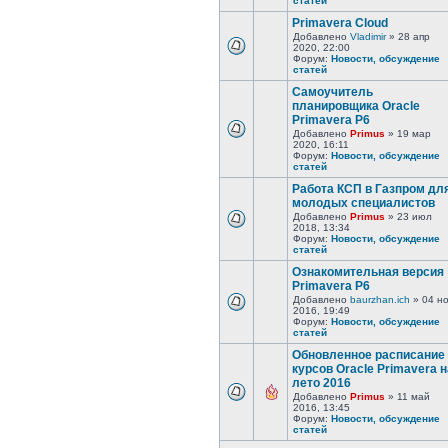
статей
Primavera Cloud
Добавлено
Vladimir
» 28 апр
2020, 22:00
Форум:
Новости, обсуждение
статей
Самоучитель
планировщика Oracle
Primavera P6
Добавлено
Primus
» 19 мар
2020, 16:11
Форум:
Новости, обсуждение
статей
Работа КСП в Газпром дл
молодых специалистов
Добавлено
Primus
» 23 июл
2018, 13:34
Форум:
Новости, обсуждение
статей
Ознакомительная версия
Primavera P6
Добавлено
baurzhan.ich
» 04 н
2016, 19:49
Форум:
Новости, обсуждение
статей
Обновленное расписание
курсов Oracle Primavera н
лето 2016
Добавлено
Primus
» 11 май
2016, 13:45
Форум:
Новости, обсуждение
статей