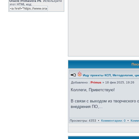
Oracle Primavera P6
. Используйте
этот HTML код:
Пос
Ищу проекты КСП, Методология, ц
Добавлено :
Primus
» 18 фев 2025, 19:26
Коллеги, Приветствую!
В связи с выходом из творческого о
внедрения ПО,...
Просмотры: 4353 •
Комментарии: 0
•
Комм