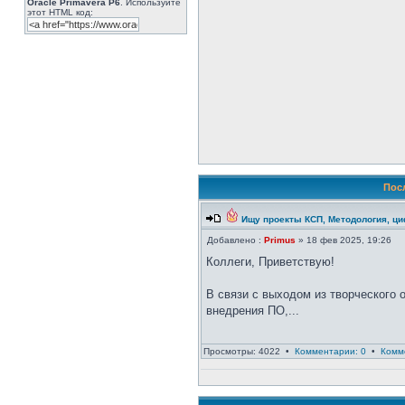
Oracle Primavera P6
. Используйте
этот HTML код:
Пос
Ищу проекты КСП, Методология, ц
Добавлено :
Primus
» 18 фев 2025, 19:26
Коллеги, Приветствую!
В связи с выходом из творческого о
внедрения ПО,...
Просмотры: 4022 •
Комментарии: 0
•
Комм