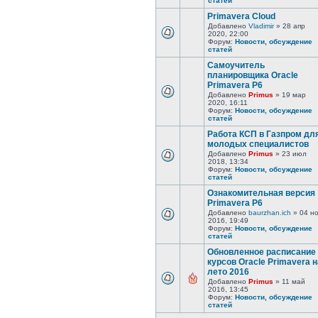
статей
Primavera Cloud
Добавлено
Vladimir
» 28 апр
2020, 22:00
Форум:
Новости, обсуждение
статей
Самоучитель
планировщика Oracle
Primavera P6
Добавлено
Primus
» 19 мар
2020, 16:11
Форум:
Новости, обсуждение
статей
Работа КСП в Газпром дл
молодых специалистов
Добавлено
Primus
» 23 июл
2018, 13:34
Форум:
Новости, обсуждение
статей
Ознакомительная версия
Primavera P6
Добавлено
baurzhan.ich
» 04 н
2016, 19:49
Форум:
Новости, обсуждение
статей
Обновленное расписание
курсов Oracle Primavera н
лето 2016
Добавлено
Primus
» 11 май
2016, 13:45
Форум:
Новости, обсуждение
статей