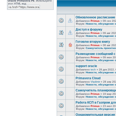
Oracle Primavera P6
. Используйте
этот HTML код:
Обновленное расписание 
Добавлено
Primus
» 09 сен 202
Форум:
Новости, обсуждение 
Доступ к форуму
Добавлено
Primus
» 09 авг 202
Форум:
Новости, обсуждение 
Готовлю вторую книгу
Добавлено
Primus
» 08 авг 202
Форум:
Самоучитель проектно
Размещение сообщений с
Добавлено
Primus
» 09 июн 20
Форум:
Новости, обсуждение 
support oracle
Добавлено
tech
» 28 дек 2022, 
Форум:
Новости, обсуждение 
Primavera Cloud
Добавлено
Vladimir
» 28 апр 20
Форум:
Новости, обсуждение 
Самоучитель планировщик
Добавлено
Primus
» 19 мар 202
Форум:
Новости, обсуждение 
Работа КСП в Газпром дл
Добавлено
Primus
» 23 июл 20
Форум:
Новости, обсуждение 
Ознакомительная версия 