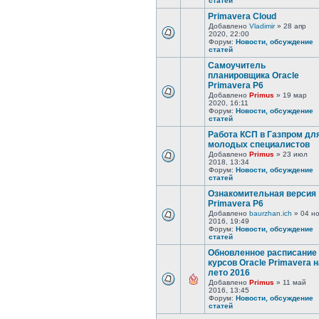
статей
Primavera Cloud
Добавлено
Vladimir
» 28 апр
2020, 22:00
Форум:
Новости, обсуждение
статей
Самоучитель
планировщика Oracle
Primavera P6
Добавлено
Primus
» 19 мар
2020, 16:11
Форум:
Новости, обсуждение
статей
Работа КСП в Газпром дл
молодых специалистов
Добавлено
Primus
» 23 июл
2018, 13:34
Форум:
Новости, обсуждение
статей
Ознакомительная версия
Primavera P6
Добавлено
baurzhan.ich
» 04 н
2016, 19:49
Форум:
Новости, обсуждение
статей
Обновленное расписание
курсов Oracle Primavera н
лето 2016
Добавлено
Primus
» 11 май
2016, 13:45
Форум:
Новости, обсуждение
статей