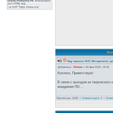
Oracle Primavera P6
. Используйте
этот HTML код:
Пос
Ищу проекты КСП, Методология, ц
Добавлено :
Primus
» 18 фев 2025, 19:26
Коллеги, Приветствую!
В связи с выходом из творческого о
внедрения ПО,...
Просмотры: 4336 •
Комментарии: 0
•
Комм