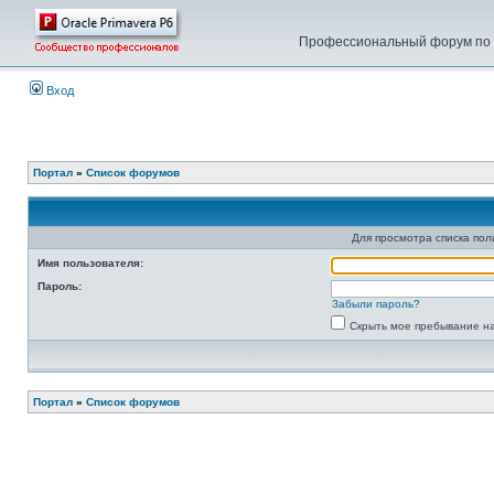
Профессиональный форум по у
Вход
Портал
»
Список форумов
Для просмотра списка по
Имя пользователя:
Пароль:
Забыли пароль?
Скрыть мое пребывание на
Портал
»
Список форумов