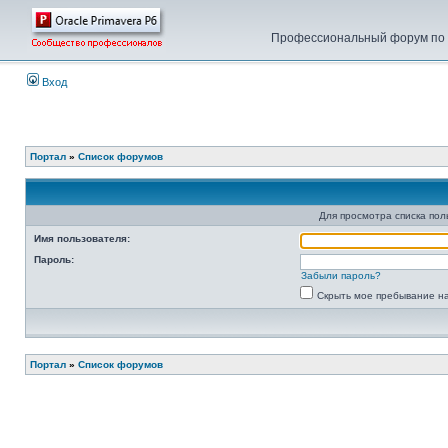
Профессиональный форум по у
Вход
Портал
»
Список форумов
Для просмотра списка по
Имя пользователя:
Пароль:
Забыли пароль?
Скрыть мое пребывание на
Портал
»
Список форумов