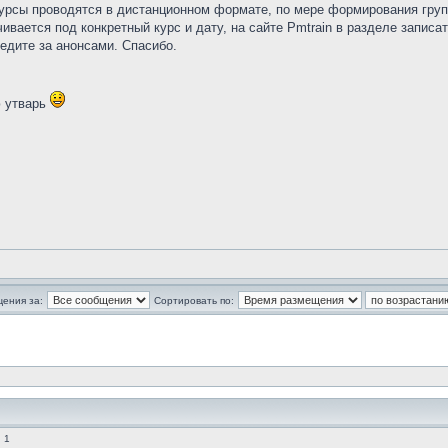
Курсы проводятся в дистанционном формате, по мере формирования груп
ивается под конкретный курс и дату, на сайте Pmtrain в разделе записа
Следите за анонсами. Спасибо.
ю утварь
щения за:
Сортировать по:
 1