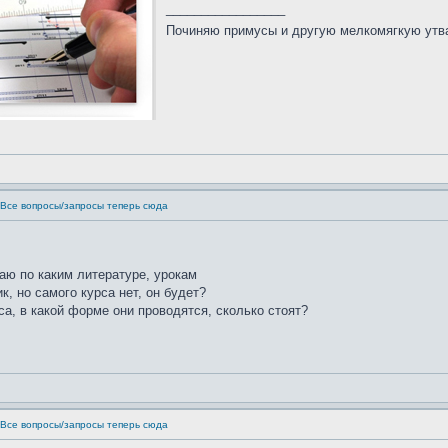
_________________
Починяю примусы и другую мелкомягкую ут
 Все вопросы/запросы теперь сюда
наю по каким литературе, урокам
, но самого курса нет, он будет?
са, в какой форме они проводятся, сколько стоят?
 Все вопросы/запросы теперь сюда