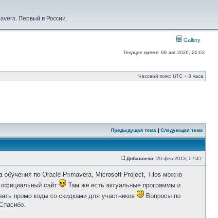
vera. Первый в России.
Gallery
Текущее время: 08 авг 2026, 20:03
Часовой пояс: UTC + 3 часа
Предыдущая тема
|
Следующая тема
Добавлено:
26 фев 2013, 07:47
обучения по Oracle Primavera, Microsoft Project, Tilos можно
ш официальный сайт
Там же есть актуальные программы и
вать промо коды со скидками для участников
Вопросы по
Спасибо.