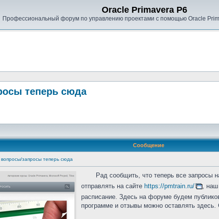
Oracle Primavera P6
Профессиональный форум по управлению проектами с помощью Oracle Prima
росы теперь сюда
Сообщение
 вопросы/запросы теперь сюда
Рад сообщить, что теперь все запросы на 
отправлять на сайте
https://pmtrain.ru/
, на
расписание. Здесь на форуме будем публико
программе и отзывы можно оставлять здесь. 