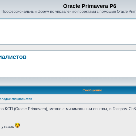
Oracle Primavera P6
Профессиональный форум по управлению проектами с помощью Oracle Prima
иалистов
Сообщение
молодых специалистов
о КСП (Oracle Primavera), можно с минимальным опытом, в Газпром Сп
ю утварь