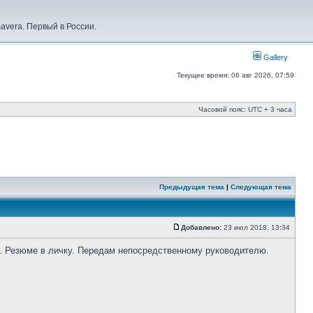
vera. Первый в России.
Gallery
Текущее время: 06 авг 2026, 07:59
Часовой пояс: UTC + 3 часа
Предыдущая тема
|
Следующая тема
Добавлено:
23 июл 2018, 13:34
б. Резюме в личку. Передам непосредственному руководителю.