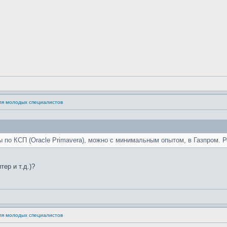
для молодых специалистов
 по КСП (Oracle Primavera), можно с минимальным опытом, в Газпром. 
ер и т.д.)?
для молодых специалистов